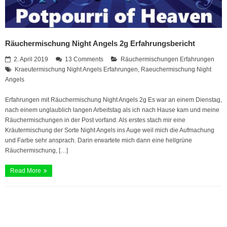
Räuchermischung Night Angels 2g Erfahrungsbericht
2. April 2019
13 Comments
Räuchermischungen Erfahrungen
Kraeutermischung Night Angels Erfahrungen
,
Raeuchermischung Night
Angels
Erfahrungen mit Räuchermischung Night Angels 2g Es war an einem Dienstag,
nach einem unglaublich langen Arbeitstag als ich nach Hause kam und meine
Räuchermischungen in der Post vorfand. Als erstes stach mir eine
Kräutermischung der Sorte Night Angels ins Auge weil mich die Aufmachung
und Farbe sehr ansprach. Darin erwartete mich dann eine hellgrüne
Räuchermischung, […]
Read More