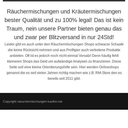
Räuchermischungen und Kräutermischungen
bester Qualität und zu 100% legal! Das ist kein
Traum, nein unsere Partner bieten genau das
und zwar per Blitzversand in nur 24Std!
Leider gibt es auch unter den Räuchermischungen Shops schwarze Schaafe
die keine Rücksicht nehmen und aus Profitgier auch verbotene Produkte
anbieten. Oft ist es jedoch noch nicht einmal Vorsatz! Denn häufig fehlt
kleineren Shops das Geld um aufwändige Analysen zu finanzieren. Diese
Seite soll eine kleine Orientierungshilfe sein. Hier werden Onlineshops
genannt die es seit vielen Jahren richtig machen wie z.B. RM-Store den es
bereits seit 2011 gibt.
Copyright raeuchermischungen-kaufen.net