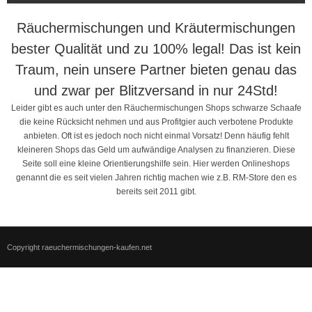
Räuchermischungen und Kräutermischungen
bester Qualität und zu 100% legal! Das ist kein
Traum, nein unsere Partner bieten genau das
und zwar per Blitzversand in nur 24Std!
Leider gibt es auch unter den Räuchermischungen Shops schwarze Schaafe
die keine Rücksicht nehmen und aus Profitgier auch verbotene Produkte
anbieten. Oft ist es jedoch noch nicht einmal Vorsatz! Denn häufig fehlt
kleineren Shops das Geld um aufwändige Analysen zu finanzieren. Diese
Seite soll eine kleine Orientierungshilfe sein. Hier werden Onlineshops
genannt die es seit vielen Jahren richtig machen wie z.B. RM-Store den es
bereits seit 2011 gibt.
Copyright raeuchermischungen-kaufen.net