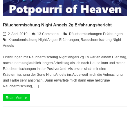
Räuchermischung Night Angels 2g Erfahrungsbericht
2. April 2019
13 Comments
Räuchermischungen Erfahrungen
Kraeutermischung Night Angels Erfahrungen
,
Raeuchermischung Night
Angels
Erfahrungen mit Räuchermischung Night Angels 2g Es war an einem Dienstag,
nach einem unglaublich langen Arbeitstag als ich nach Hause kam und meine
Räuchermischungen in der Post vorfand. Als erstes stach mir eine
Kräutermischung der Sorte Night Angels ins Auge weil mich die Aufmachung
und Farbe sehr ansprach. Darin erwartete mich dann eine hellgrüne
Räuchermischung, […]
Read More