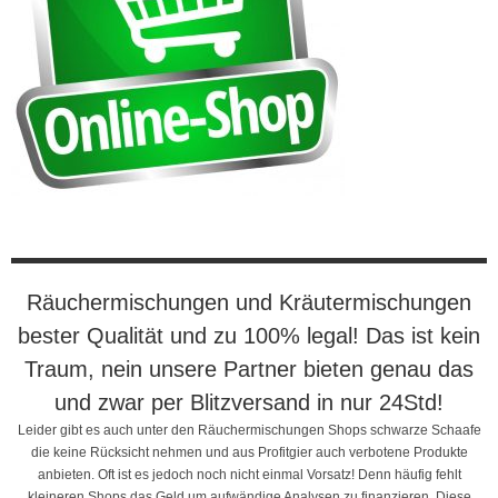
Räuchermischungen und Kräutermischungen
bester Qualität und zu 100% legal! Das ist kein
Traum, nein unsere Partner bieten genau das
und zwar per Blitzversand in nur 24Std!
Leider gibt es auch unter den Räuchermischungen Shops schwarze Schaafe
die keine Rücksicht nehmen und aus Profitgier auch verbotene Produkte
anbieten. Oft ist es jedoch noch nicht einmal Vorsatz! Denn häufig fehlt
kleineren Shops das Geld um aufwändige Analysen zu finanzieren. Diese