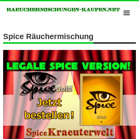
Bonzai Räuchermischungen
Spice Räuchermischung
Kush Räuchermischungen
Potpourris of Heavan
Räuchermischungen Shops
Spice Räuchermischung