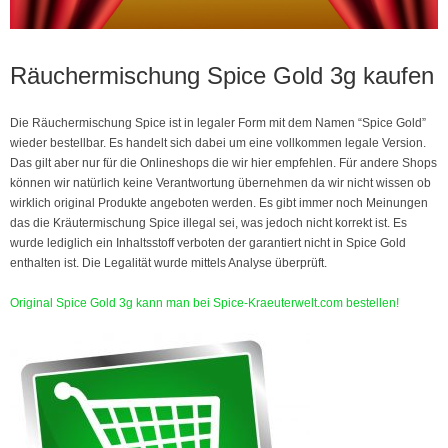
Räuchermischung Spice Gold 3g kaufen
Die Räuchermischung Spice ist in legaler Form mit dem Namen “Spice Gold”
wieder bestellbar. Es handelt sich dabei um eine vollkommen legale Version.
Das gilt aber nur für die Onlineshops die wir hier empfehlen. Für andere Shops
können wir natürlich keine Verantwortung übernehmen da wir nicht wissen ob
wirklich original Produkte angeboten werden. Es gibt immer noch Meinungen
das die Kräutermischung Spice illegal sei, was jedoch nicht korrekt ist. Es
wurde lediglich ein Inhaltsstoff verboten der garantiert nicht in Spice Gold
enthalten ist. Die Legalität wurde mittels Analyse überprüft.
Original Spice Gold 3g kann man bei Spice-Kraeuterwelt.com bestellen!