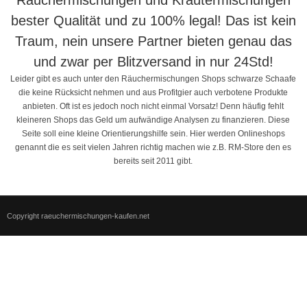
Räuchermischungen und Kräutermischungen
bester Qualität und zu 100% legal! Das ist kein
Traum, nein unsere Partner bieten genau das
und zwar per Blitzversand in nur 24Std!
Leider gibt es auch unter den Räuchermischungen Shops schwarze Schaafe
die keine Rücksicht nehmen und aus Profitgier auch verbotene Produkte
anbieten. Oft ist es jedoch noch nicht einmal Vorsatz! Denn häufig fehlt
kleineren Shops das Geld um aufwändige Analysen zu finanzieren. Diese
Seite soll eine kleine Orientierungshilfe sein. Hier werden Onlineshops
genannt die es seit vielen Jahren richtig machen wie z.B. RM-Store den es
bereits seit 2011 gibt.
Copyright raeuchermischungen-kaufen.net