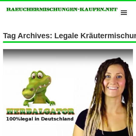
Bonzai Räuchermischungen
Tag Archives: Legale Kräutermisch
Kush Räuchermischungen
Potpourris of Heavan
Räuchermischungen Shops
Spice Räuchermischung