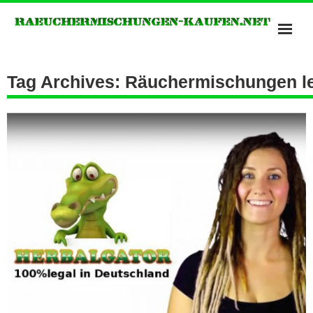
Bonzai Räuchermischungen
Tag Archives: Räuchermischungen l
Kush Räuchermischungen
Potpourris of Heavan
Räuchermischungen Shops
Spice Räuchermischung