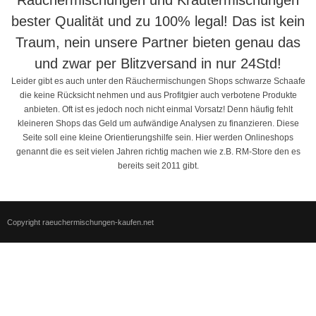
Räuchermischungen und Kräutermischungen
bester Qualität und zu 100% legal! Das ist kein
Traum, nein unsere Partner bieten genau das
und zwar per Blitzversand in nur 24Std!
Leider gibt es auch unter den Räuchermischungen Shops schwarze Schaafe
die keine Rücksicht nehmen und aus Profitgier auch verbotene Produkte
anbieten. Oft ist es jedoch noch nicht einmal Vorsatz! Denn häufig fehlt
kleineren Shops das Geld um aufwändige Analysen zu finanzieren. Diese
Seite soll eine kleine Orientierungshilfe sein. Hier werden Onlineshops
genannt die es seit vielen Jahren richtig machen wie z.B. RM-Store den es
bereits seit 2011 gibt.
Copyright raeuchermischungen-kaufen.net