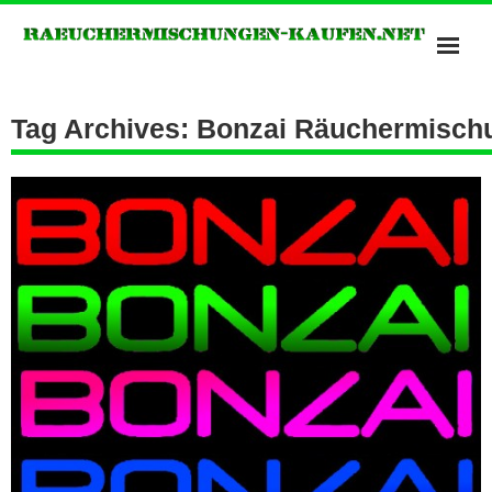
Bonzai Räuchermischungen
Tag Archives: Bonzai Räuchermisch
Kush Räuchermischungen
Potpourris of Heavan
Räuchermischungen Shops
Spice Räuchermischung