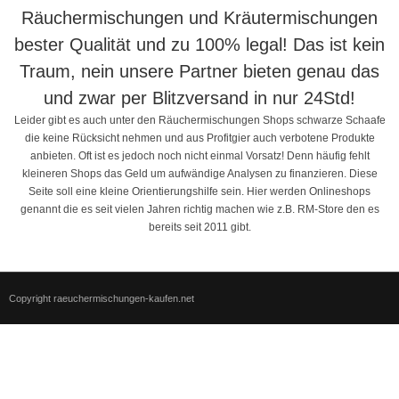
Räuchermischungen und Kräutermischungen
bester Qualität und zu 100% legal! Das ist kein
Traum, nein unsere Partner bieten genau das
und zwar per Blitzversand in nur 24Std!
Leider gibt es auch unter den Räuchermischungen Shops schwarze Schaafe
die keine Rücksicht nehmen und aus Profitgier auch verbotene Produkte
anbieten. Oft ist es jedoch noch nicht einmal Vorsatz! Denn häufig fehlt
kleineren Shops das Geld um aufwändige Analysen zu finanzieren. Diese
Seite soll eine kleine Orientierungshilfe sein. Hier werden Onlineshops
genannt die es seit vielen Jahren richtig machen wie z.B. RM-Store den es
bereits seit 2011 gibt.
Copyright raeuchermischungen-kaufen.net