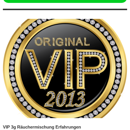
VIP 3g Räuchermischung Erfahrungen